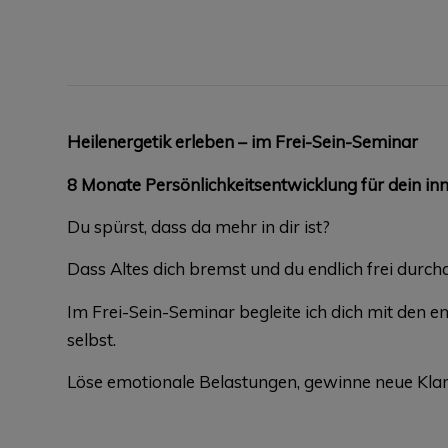
Heilenergetik erleben – im Frei-Sein-Seminar
8 Monate Persönlichkeitsentwicklung für dein in
Du spürst, dass da mehr in dir ist?
Dass Altes dich bremst und du endlich frei durch
Im Frei-Sein-Seminar begleite ich dich mit den e
selbst.
Löse emotionale Belastungen, gewinne neue Klarhe