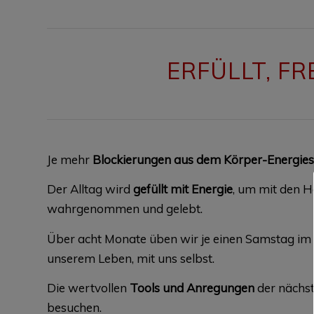
ERFÜLLT, FR
Je mehr
Blockierungen aus dem Körper-Energie
Der Alltag wird
gefüllt mit Energie
, um mit den 
wahrgenommen und gelebt.
Über acht Monate üben wir je einen Samstag i
unserem Leben, mit uns selbst.
Die wertvollen
Tools und Anregungen
der nächst
besuchen.