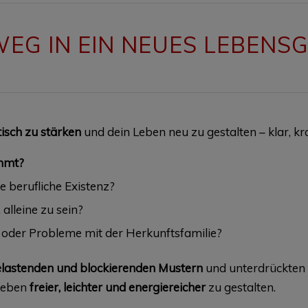
WEG IN EIN NEUES LEBENS
tisch zu stärken
und dein Leben neu zu gestalten – klar, kr
immt?
e berufliche Existenz?
alleine zu sein?
oder Probleme mit der Herkunftsfamilie?
elastenden und blockierenden Mustern
und unterdrückten
 Leben
freier, leichter und energiereicher
zu gestalten.