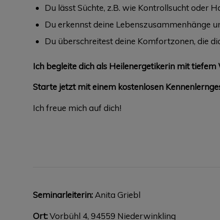
Du lässt Süchte, z.B. wie Kontrollsucht oder H
Du erkennst deine Lebenszusammenhänge un
Du überschreitest deine Komfortzonen, die di
Ich begleite dich als Heilenergetikerin mit tief
Starte jetzt mit einem kostenlosen Kennenlernge
Ich freue mich auf dich!
Seminarleiterin:
Anita Griebl
Ort:
Vorbühl 4, 94559 Niederwinkling