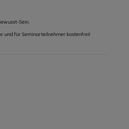
Bewusst-Sein.
r und für Seminarteilnehmer kostenfrei!