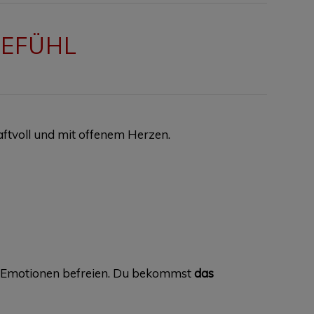
GEFÜHL
aftvoll und mit offenem Herzen.
 Emotionen befreien. Du bekommst
das