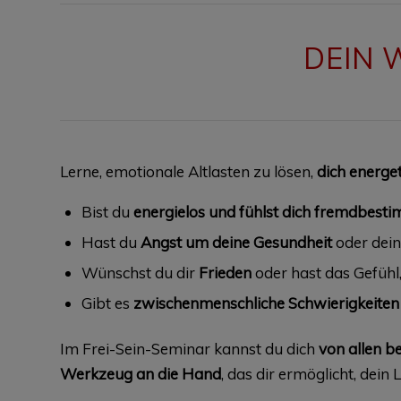
DEIN 
Lerne, emotionale Altlasten zu lösen,
dich energe
Bist du
energielos und fühlst dich fremdbest
Hast du
Angst um deine Gesundheit
oder dein
Wünschst du dir
Frieden
oder hast das Gefühl, 
Gibt es
zwischenmenschliche Schwierigkeiten
Im Frei-Sein-Seminar kannst du dich
von allen b
Werkzeug an die Hand
, das dir ermöglicht, dein