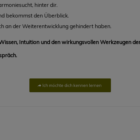
armoniesucht, hinter dir.
d bekommst den Überblick.
ch an der Weiterentwicklung gehindert haben.
em Wissen, Intuition und den wirkungsvollen Werkzeugen der
spräch.
Ich möchte dich kennen lernen