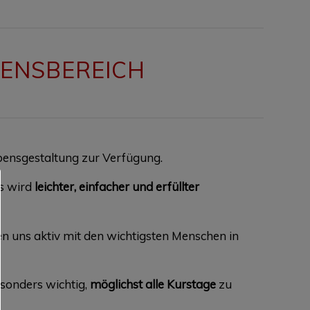
EBENSBEREICH
ebensgestaltung zur Verfügung.
s wird
leichter, einfacher und erfüllter
n uns aktiv mit den wichtigsten Menschen in
sonders wichtig,
möglichst alle Kurstage
zu