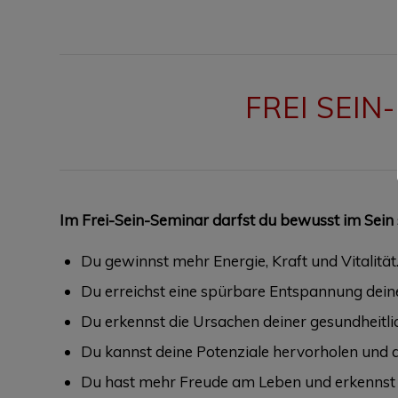
FREI SEIN
Im Frei-Sein-Seminar darfst du bewusst im Sein 
Du gewinnst mehr Energie, Kraft und Vitalität
Du erreichst eine spürbare Entspannung deine
Du erkennst die Ursachen deiner gesundheitli
Du kannst deine Potenziale hervorholen und a
Du hast mehr Freude am Leben und erkennst 