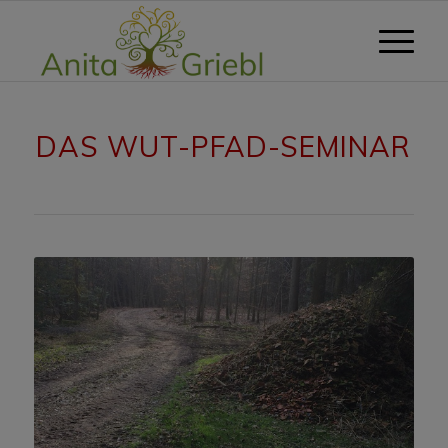
DAS WUT-PFAD-SEMINAR