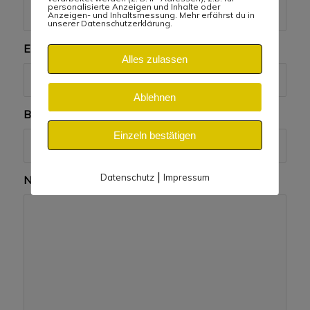
personalisierte Anzeigen und Inhalte oder
Anzeigen- und Inhaltsmessung. Mehr erfährst du in
unserer Datenschutzerklärung.
E-Mail
*
Alles zulassen
Ablehnen
Betreff
*
Einzeln bestätigen
|
Datenschutz
Impressum
Nachricht
*