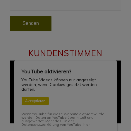
KUNDENSTIMMEN
YouTube aktivieren?
YouTube Videos können nur angezeigt
werden, wenn Cookies gesetzt werden
dürfen.
Akzeptieren
Wenn YouTube für diese Website aktiviert wurde,
werden Daten an YouTube übermittelt und
ausgewertet. Mehr dazu in der
Datenschutzerklärung von YouTube:
hier