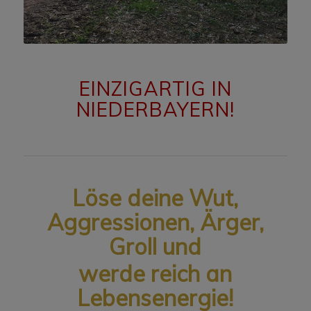
EINZIGARTIG IN
NIEDERBAYERN!
Löse deine Wut,
Aggressionen, Ärger,
Groll und
werde reich an
Lebensenergie!