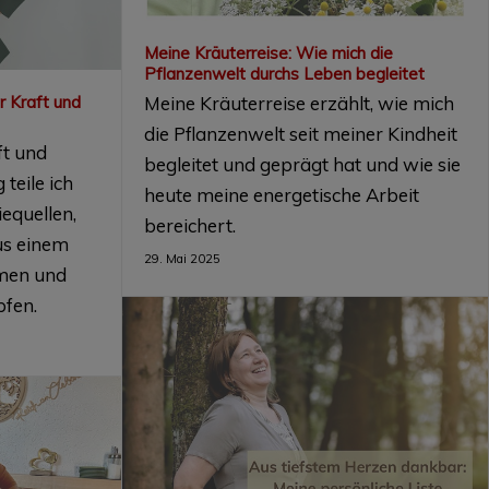
Meine Kräuterreise: Wie mich die
Pflanzenwelt durchs Leben begleitet
Meine Kräuterreise erzählt, wie mich
r Kraft und
die Pflanzenwelt seit meiner Kindheit
ft und
begleitet und geprägt hat und wie sie
 teile ich
heute meine energetische Arbeit
equellen,
bereichert.
us einem
29. Mai 2025
men und
pfen.