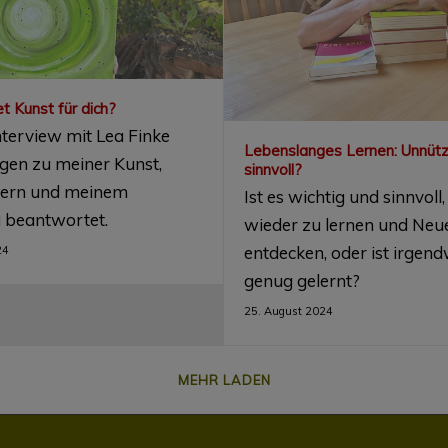
 Kunst für dich?
nterview mit Lea Finke
Lebenslanges Lernen: Unnütz
gen zu meiner Kunst,
sinnvoll?
dern und meinem
Ist es wichtig und sinnvol
beantwortet.
wieder zu lernen und Neu
entdecken, oder ist irgen
24
genug gelernt?
25. August 2024
MEHR LADEN