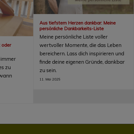
Aus tiefstem Herzen dankbar: Meine
persönliche Dankbarkeits-Liste
Meine persönliche Liste voller
wertvoller Momente, die das Leben
 oder
bereichern. Lass dich inspirieren und
l, immer
finde deine eigenen Gründe, dankbar
es zu
zu sein.
dwann
11. Mai 2025