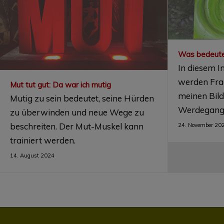
Was bedeutet
In diesem I
werden Fra
Mut tut gut: Da war ich mutig
meinen Bil
Mutig zu sein bedeutet, seine Hürden
Werdegang 
zu überwinden und neue Wege zu
beschreiten. Der Mut-Muskel kann
24. November 20
trainiert werden.
14. August 2024