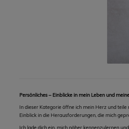
Persönliches – Einblicke in mein Leben und mei
In dieser Kategorie öffne ich mein Herz und teil
Einblick in die Herausforderungen, die mich gepr
Ich lade dich ein, mich näher kennenzulernen un