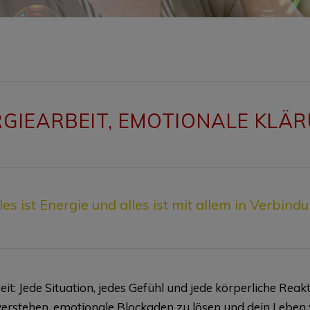
ERGIEARBEIT, EMOTIONALE KL
les ist Energie und alles ist mit allem in Verbind
t: Jede Situation, jedes Gefühl und jede körperliche Reakt
 verstehen, emotionale Blockaden zu lösen und dein Leben 