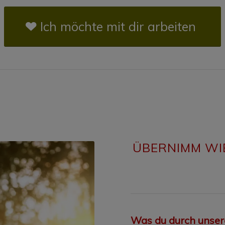
Ich möchte mit dir arbeiten
ÜBERNIMM WI
Was du durch unse