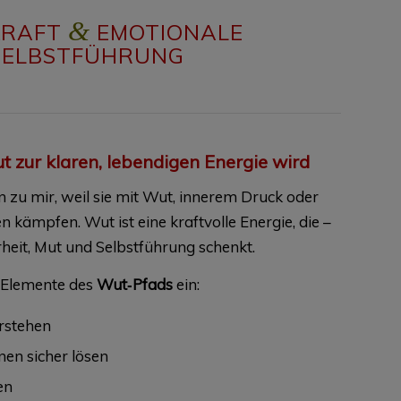
&
RAFT
EMOTIONALE
SELBSTFÜHRUNG
 zur klaren, lebendigen Energie wird
zu mir, weil sie mit Wut, innerem Druck oder
 kämpfen. Wut ist eine kraftvolle Energie, die –
rheit, Mut und Selbstführung schenkt.
n Elemente des
Wut‑Pfads
ein:
rstehen
en sicher lösen
en