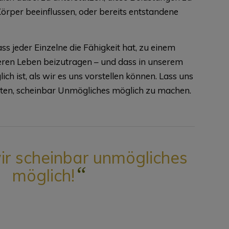
Körper beeinflussen, oder bereits entstandene
ass jeder Einzelne die Fähigkeit hat, zu einem
lteren Leben beizutragen – und dass in unserem
ich ist, als wir es uns vorstellen können. Lass uns
en, scheinbar Unmögliches möglich zu machen.
r scheinbar unmögliches
“
möglich!