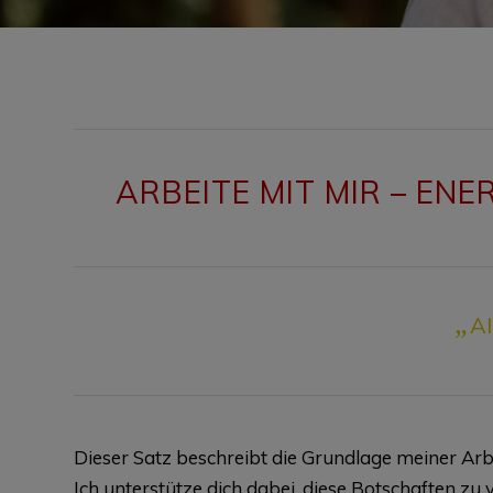
ARBEITE MIT MIR – EN
„
Al
Dieser Satz beschreibt die Grundlage meiner Arbei
Ich unterstütze dich dabei, diese Botschaften zu