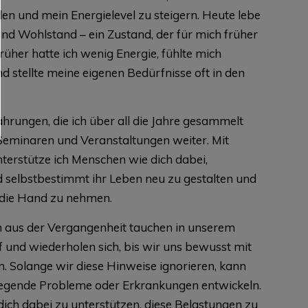
den und mein Energielevel zu steigern. Heute lebe
 und Wohlstand – ein Zustand, der für mich früher
rüher hatte ich wenig Energie, fühlte mich
d stellte meine eigenen Bedürfnisse oft in den
hrungen, die ich über all die Jahre gesammelt
 Seminaren und Veranstaltungen weiter. Mit
rstütze ich Menschen wie dich dabei,
 selbstbestimmt ihr Leben neu zu gestalten und
 die Hand zu nehmen.
 aus der Vergangenheit tauchen in unserem
und wiederholen sich, bis wir uns bewusst mit
. Solange wir diese Hinweise ignorieren, kann
egende Probleme oder Erkrankungen entwickeln.
, dich dabei zu unterstützen, diese Belastungen zu