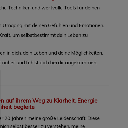
he Techniken und wertvolle Tools für deinen
en Umgang mit deinen Gefühlen und Emotionen.
Kraft, um selbstbestimmt dein Leben zu
n in dich, dein Leben und deine Möglichkeiten.
 näher und fühlst dich bei dir angekommen.
 auf ihrem Weg zu Klarheit, Energie
heit begleite
ber 20 Jahren meine große Leidenschaft. Diese
 mich selbst besser zu verstehen, meine