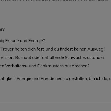
er?
enig Freude und Energie?
rauer halten dich fest, und du findest keinen Ausweg?
ression, Burnout oder anhaltende Schwächezustände?
nden Verhaltens- und Denkmustern ausbrechen?
htigkeit, Energie und Freude neu zu gestalten, bin ich da