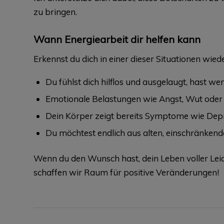
zu bringen.
Wann Energiearbeit dir helfen kann
Erkennst du dich in einer dieser Situationen wied
Du fühlst dich hilflos und ausgelaugt, hast w
Emotionale Belastungen wie Angst, Wut oder T
Dein Körper zeigt bereits Symptome wie Dep
Du möchtest endlich aus alten, einschränke
Wenn du den Wunsch hast, dein Leben voller Leic
schaffen wir Raum für positive Veränderungen!