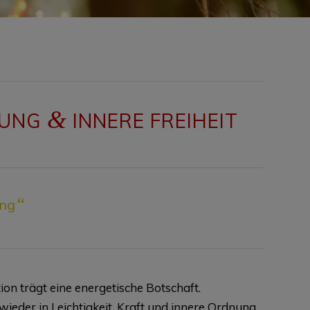
&
ÄRUNG
INNERE FREIHEIT
“
ung
ion trägt eine energetische Botschaft.
wieder in Leichtigkeit, Kraft und innere Ordnung