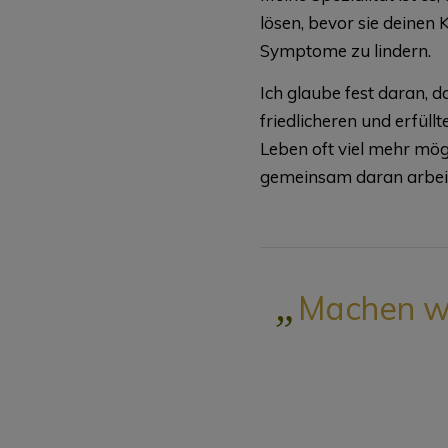
lösen, bevor sie deinen 
Symptome zu lindern.
Ich glaube fest daran, d
friedlicheren und erfül
Leben oft viel mehr mögl
gemeinsam daran arbeit
„
Machen wi