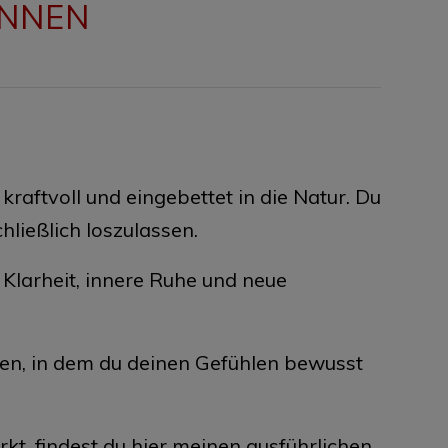
INNEN
aftvoll und eingebettet in die Natur. Du
ließlich loszulassen.
 Klarheit, innere Ruhe und neue
en, in dem du deinen Gefühlen bewusst
kt, findest du hier meinen ausführlichen