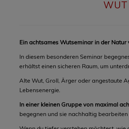
WUT 
Ein achtsames Wutseminar in der Natur 
In diesem besonderen Seminar begegnest 
erhältst einen sicheren Raum, um unterdr
Alte Wut, Groll, Ärger oder angestaute A
Lebensenergie.
In einer kleinen Gruppe von maximal ac
begegnen und sie nachhaltig bearbeiten
Wenn du tiefer verstehen möchtest, wie 