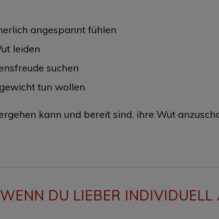
nnerlich angespannt fühlen
ut leiden
bensfreude suchen
hgewicht tun wollen
eitergehen kann und bereit sind, ihre Wut anzus
 WENN DU LIEBER INDIVIDUEL