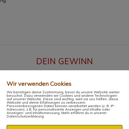
DEIN GEWINN
Wir verwenden Cookies
Wir benötigen deine Zustimmung, bevor du unsere Website weiter
besuchst. Dazu verwenden wir Cookies und andere Technologien
auf unserer Website. Diese sind wichtig, weil sie uns helfen, diese
Website und deine Erfahrungen zu verbessern.
Personenbezogenen Daten können verarbeitet werden (z. B. IP-
Adressen), z.B. für personalisierte Anzeigen und Inhalte oder
Anzeigen- und Inhaltsmessung. Mehr erfährst du in unserer
Datenschutzerklärung.