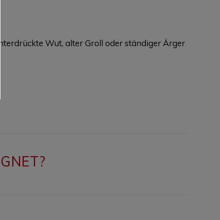
unterdrückte Wut, alter Groll oder ständiger Ärger
IGNET?