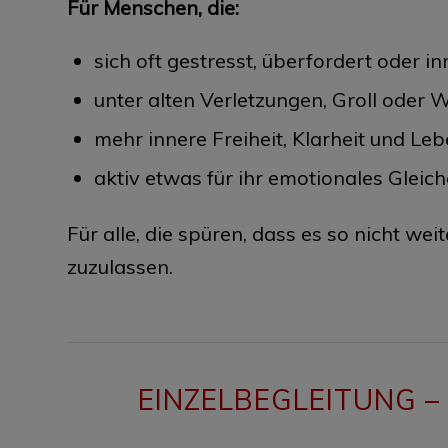
Für Menschen, die:
sich oft gestresst, überfordert oder i
unter alten Verletzungen, Groll oder W
mehr innere Freiheit, Klarheit und Le
aktiv etwas für ihr emotionales Gleic
Für alle, die spüren, dass es so nicht w
zuzulassen.
EINZELBEGLEITUNG –