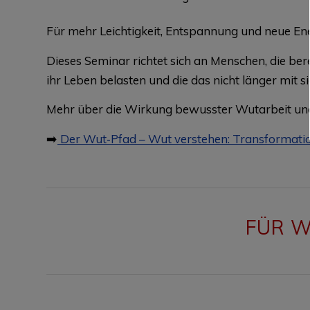
Für mehr Leichtigkeit, Entspannung und neue Ene
Dieses Seminar richtet sich an Menschen, die bere
ihr Leben belasten und die das nicht länger mit
Mehr über die Wirkung bewusster Wutarbeit und 
➡️
Der Wut‑Pfad – Wut verstehen: Transformati
FÜR W