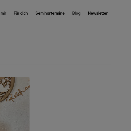
 mir
Für dich
Seminartermine
Blog
Newsletter