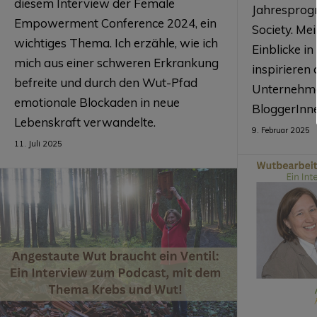
diesem Interview der Female
Jahresprog
Empowerment Conference 2024, ein
Society. Me
wichtiges Thema. Ich erzähle, wie ich
Einblicke i
mich aus einer schweren Erkrankung
inspirieren
befreite und durch den Wut-Pfad
Unternehme
emotionale Blockaden in neue
BloggerInn
Lebenskraft verwandelte.
9. Februar 2025
11. Juli 2025