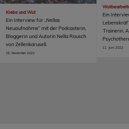
Wutbearbeit
Krebs und Wut
Ein Intervi
Ein Interview für „Nellas
LebenskräfT
Neuaufnahme“ mit der Podcasterin,
Trainerin, 
Bloggerin und Autorin Nella Rausch
Psychother
von Zellenkarusell.
11. Juni 2022
18. November 2021