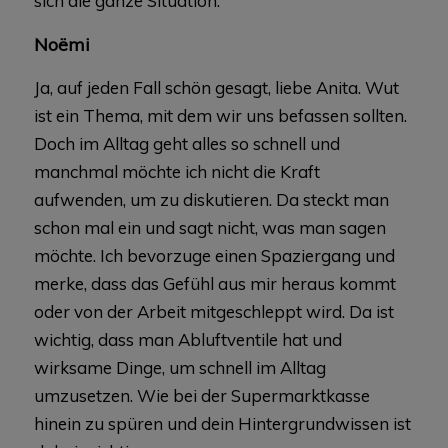
sich die ganze Situation.
Noëmi
Ja, auf jeden Fall schön gesagt, liebe Anita. Wut
ist ein Thema, mit dem wir uns befassen sollten.
Doch im Alltag geht alles so schnell und
manchmal möchte ich nicht die Kraft
aufwenden, um zu diskutieren. Da steckt man
schon mal ein und sagt nicht, was man sagen
möchte. Ich bevorzuge einen Spaziergang und
merke, dass das Gefühl aus mir heraus kommt
oder von der Arbeit mitgeschleppt wird. Da ist
wichtig, dass man Abluftventile hat und
wirksame Dinge, um schnell im Alltag
umzusetzen. Wie bei der Supermarktkasse
hinein zu spüren und dein Hintergrundwissen ist