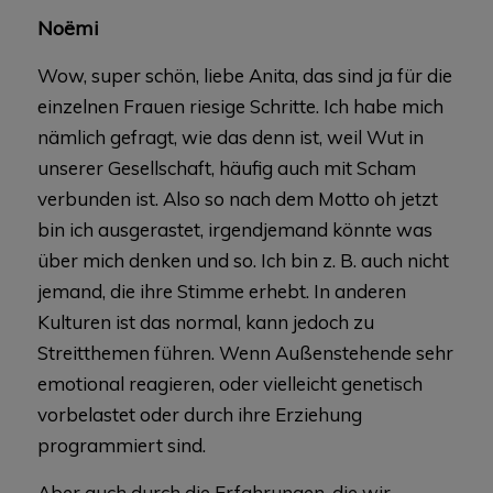
Noëmi
Wow, super schön, liebe Anita, das sind ja für die
einzelnen Frauen riesige Schritte. Ich habe mich
nämlich gefragt, wie das denn ist, weil Wut in
unserer Gesellschaft, häufig auch mit Scham
verbunden ist. Also so nach dem Motto oh jetzt
bin ich ausgerastet, irgendjemand könnte was
über mich denken und so. Ich bin z. B. auch nicht
jemand, die ihre Stimme erhebt. In anderen
Kulturen ist das normal, kann jedoch zu
Streitthemen führen. Wenn Außenstehende sehr
emotional reagieren, oder vielleicht genetisch
vorbelastet oder durch ihre Erziehung
programmiert sind.
Aber auch durch die Erfahrungen, die wir