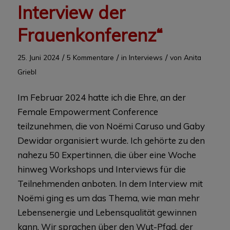
Interview der
Frauenkonferenz“
/
/
/
25. Juni 2024
5 Kommentare
in
Interviews
von
Anita
Griebl
Im Februar 2024 hatte ich die Ehre, an der
Female Empowerment Conference
teilzunehmen, die von Noëmi Caruso und Gaby
Dewidar organisiert wurde. Ich gehörte zu den
nahezu 50 Expertinnen, die über eine Woche
hinweg Workshops und Interviews für die
Teilnehmenden anboten. In dem Interview mit
Noëmi ging es um das Thema, wie man mehr
Lebensenergie und Lebensqualität gewinnen
kann. Wir sprachen über den Wut-Pfad, der