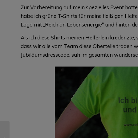
Zur Vorbereitung auf mein spezielles Event hatte
habe ich grüne T-Shirts für meine fleißigen Helf
Logo mit „Reich an Lebensenergie“ und hinten der
Als ich diese Shirts meinen Helferlein kredenzte,
dass wir alle vom Team diese Oberteile tragen we
Jubiläumsdresscode, sah im gesamten wundersc
Wutbearbeitung zur