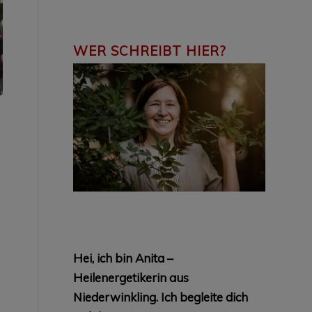
WER SCHREIBT HIER?
Hei, ich bin Anita –
Heilenergetikerin aus
Niederwinkling.
Ich begleite dich