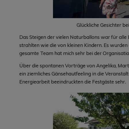
Glückliche Gesichter be
Das Steigen der vielen Naturballons war für all
strahlten wie die von kleinen Kindern. Es wurde
gesamte Team hat mich sehr bei der Organisation
Über die spontanen Vorträge von Angelika, Marti
ein ziemliches Gänsehautfeeling in die Veranstalt
Energiearbeit beeindruckten die Festgäste sehr.