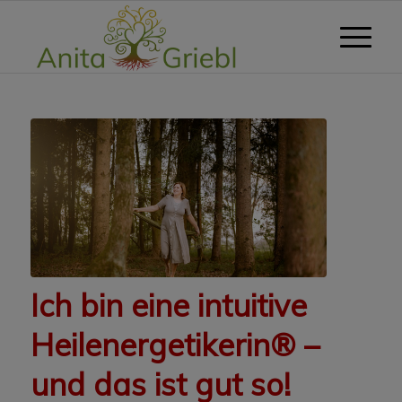
Ich bin eine intuitive
Heilenergetikerin® –
und das ist gut so!