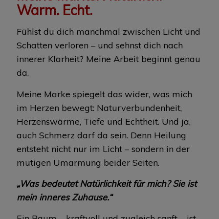
Warm. Echt.
Fühlst du dich manchmal zwischen Licht und
Schatten verloren – und sehnst dich nach
innerer Klarheit? Meine Arbeit beginnt genau
da.
Meine Marke spiegelt das wider, was mich
im Herzen bewegt: Naturverbundenheit,
Herzenswärme, Tiefe und Echtheit. Und ja,
auch Schmerz darf da sein. Denn Heilung
entsteht nicht nur im Licht – sondern in der
mutigen Umarmung beider Seiten.
„Was bedeutet Natürlichkeit für mich? Sie ist
mein inneres Zuhause.“
Ein Baum – kraftvoll und zugleich sanft – ist