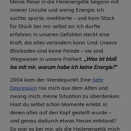
Meine Reise in die Heilenergetik begann mit
innerer Unruhe und wenig Energie. Ich
suchte, spürte, meditierte – und kam Stück
für Stück bei mir selbst an. Ich durfte
erfahren: In unseren Gefühlen steckt eine
Kraft, die alles verändern kann. Und: Unsere
Blockaden sind keine Feinde – sie sind
Wegweiser in unsere Freiheit.
„Was ist bloß
los mit mir, warum habe ich keine Energie?“
2004 kam der Wendepunkt. Eine
tiefe
Depression
riss mich aus dem Alten und
zwang mich, meine Situation zu überdenken.
Hast du selbst schon Momente erlebt, in
denen alles auf den Kopf gestellt wurde –
und genau dadurch etwas Neues entstand?
So war es bei mir, als die Heilenergetik mich