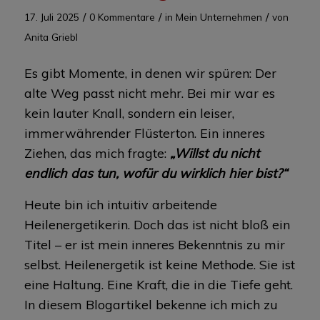
/
/
/
17. Juli 2025
0 Kommentare
in
Mein Unternehmen
von
Anita Griebl
Es gibt Momente, in denen wir spüren: Der
alte Weg passt nicht mehr. Bei mir war es
kein lauter Knall, sondern ein leiser,
immerwährender Flüsterton. Ein inneres
Ziehen, das mich fragte:
„Willst du nicht
endlich das tun, wofür du wirklich hier bist?“
Heute bin ich intuitiv arbeitende
Heilenergetikerin. Doch das ist nicht bloß ein
Titel – er ist mein inneres Bekenntnis zu mir
selbst. Heilenergetik ist keine Methode. Sie ist
eine Haltung. Eine Kraft, die in die Tiefe geht.
In diesem Blogartikel bekenne ich mich zu