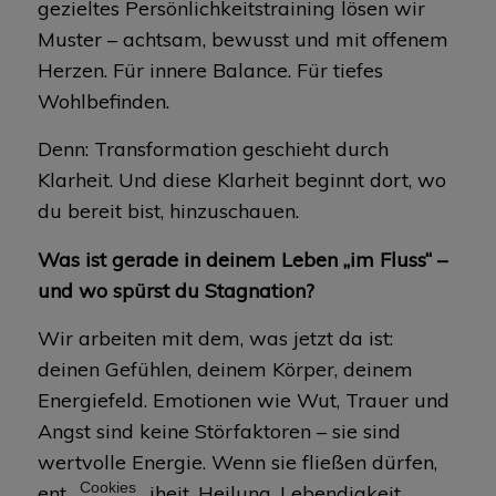
gezieltes Persönlichkeitstraining lösen wir
Muster – achtsam, bewusst und mit offenem
Herzen. Für innere Balance. Für tiefes
Wohlbefinden.
Denn: Transformation geschieht durch
Klarheit. Und diese Klarheit beginnt dort, wo
du bereit bist, hinzuschauen.
Was ist gerade in deinem Leben „im Fluss“ –
und wo spürst du Stagnation?
Wir arbeiten mit dem, was jetzt da ist:
deinen Gefühlen, deinem Körper, deinem
Energiefeld. Emotionen wie Wut, Trauer und
Angst sind keine Störfaktoren – sie sind
wertvolle Energie. Wenn sie fließen dürfen,
Cookies
entsteht: Freiheit. Heilung. Lebendigkeit.