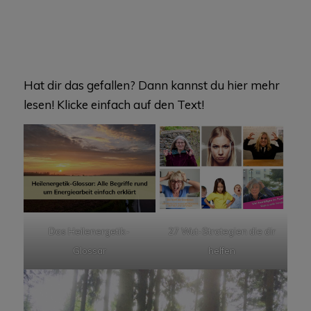
Hat dir das gefallen? Dann kannst du hier mehr
lesen! Klicke einfach auf den Text!
Das Heilenergetik-
27 Wut-Strategien die dir
Glossar
helfen