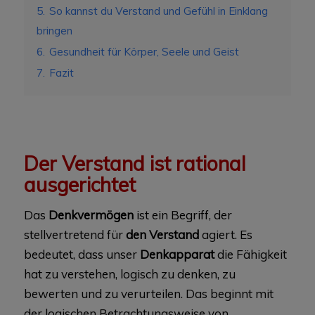
5.
So kannst du Verstand und Gefühl in Einklang
bringen
6.
Gesundheit für Körper, Seele und Geist
7.
Fazit
Der Verstand ist rational
ausgerichtet
Das
Denkvermögen
ist ein Begriff, der
stellvertretend für
den Verstand
agiert. Es
bedeutet, dass unser
Denkapparat
die Fähigkeit
hat zu verstehen, logisch zu denken, zu
bewerten und zu verurteilen. Das beginnt mit
der logischen Betrachtungsweise von