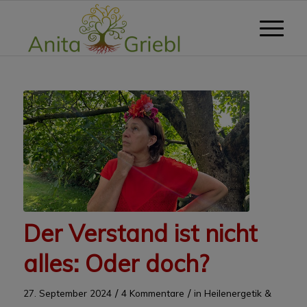
Der Verstand ist nicht
alles: Oder doch?
/
/
27. September 2024
4 Kommentare
in
Heilenergetik &