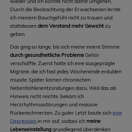
wieder und ich konnte nicht damit umgehen.
Durch die Beobachtung der Erwachsenen lernte
ich meinem Bauchgefühl nicht zu trauen und
stattdessen
dem Verstand mehr Gewicht
zu
geben.
Das ging so lange, bis sich meine innere Stimme
durch gesundheitliche Probleme
Gehör
verschaffte. Zuerst hatte ich eine ausgeprägte
Migräne, die ich fast jedes Wochenende erdulden
musste. Später kamen chronischen
Nebenhöhlenentzündungen dazu. Weil das als
Hinweis nicht reichte, bekam ich
Herzrhythmusstörungen und massive
Rückenschmerzen. Zu guter Letzt baute sich
eine
Depression
in mir auf, sodass ich
meine
Lebenseinstellung
grundlegend überdenken