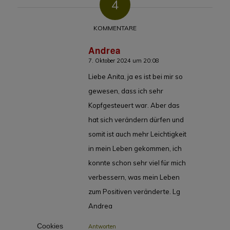
4
KOMMENTARE
Andrea
7. Oktober 2024 um 20:08
sagte:
Liebe Anita, ja es ist bei mir so
gewesen, dass ich sehr
Kopfgesteuert war. Aber das
hat sich verändern dürfen und
somit ist auch mehr Leichtigkeit
in mein Leben gekommen, ich
konnte schon sehr viel für mich
verbessern, was mein Leben
zum Positiven veränderte. Lg
Andrea
Cookies
Antworten