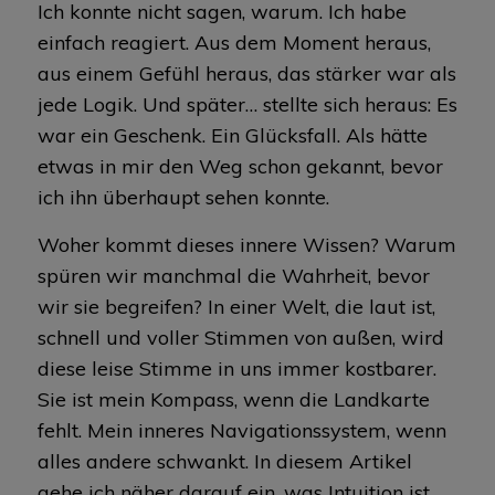
Ich konnte nicht sagen, warum. Ich habe
einfach reagiert. Aus dem Moment heraus,
aus einem Gefühl heraus, das stärker war als
jede Logik. Und später… stellte sich heraus: Es
war ein Geschenk. Ein Glücksfall. Als hätte
etwas in mir den Weg schon gekannt, bevor
ich ihn überhaupt sehen konnte.
Woher kommt dieses innere Wissen? Warum
spüren wir manchmal die Wahrheit, bevor
wir sie begreifen? In einer Welt, die laut ist,
schnell und voller Stimmen von außen, wird
diese leise Stimme in uns immer kostbarer.
Sie ist mein Kompass, wenn die Landkarte
fehlt. Mein inneres Navigationssystem, wenn
alles andere schwankt. In diesem Artikel
gehe ich näher darauf ein, was Intuition ist