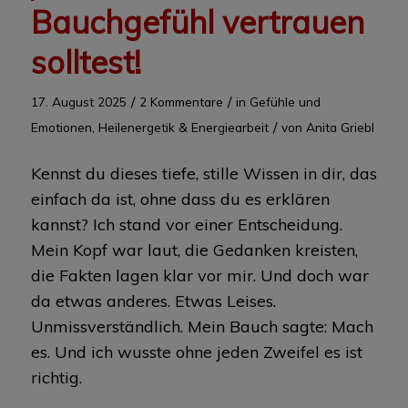
Bauchgefühl vertrauen
solltest!
/
/
17. August 2025
2 Kommentare
in
Gefühle und
/
Emotionen
,
Heilenergetik & Energiearbeit
von
Anita Griebl
Kennst du dieses tiefe, stille Wissen in dir, das
einfach da ist, ohne dass du es erklären
kannst? Ich stand vor einer Entscheidung.
Mein Kopf war laut, die Gedanken kreisten,
die Fakten lagen klar vor mir. Und doch war
da etwas anderes. Etwas Leises.
Unmissverständlich. Mein Bauch sagte: Mach
es. Und ich wusste ohne jeden Zweifel es ist
richtig.