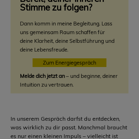
Stimme zu folgen?
Dann komm in meine Begleitung. Lass
uns gemeinsam Raum schaffen für
deine Klarheit, deine Selbstführung und
deine Lebensfreude.
Zum Energiegespräch
Melde dich jetzt an
– und beginne, deiner
Intuition zu vertrauen.
In unserem Gespräch darfst du entdecken,
was wirklich zu dir passt. Manchmal braucht
es nur einen kleinen Impuls – vielleicht ist