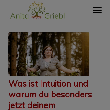
Was ist Intuition und
warum du besonders
jetzt deinem