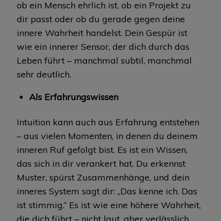
ob ein Mensch ehrlich ist, ob ein Projekt zu
dir passt oder ob du gerade gegen deine
innere Wahrheit handelst. Dein Gespür ist
wie ein innerer Sensor, der dich durch das
Leben führt – manchmal subtil, manchmal
sehr deutlich.
Als Erfahrungswissen
Intuition kann auch aus Erfahrung entstehen
– aus vielen Momenten, in denen du deinem
inneren Ruf gefolgt bist. Es ist ein Wissen,
das sich in dir verankert hat. Du erkennst
Muster, spürst Zusammenhänge, und dein
inneres System sagt dir: „Das kenne ich. Das
ist stimmig.“ Es ist wie eine höhere Wahrheit,
die dich führt – nicht laut, aber verlässlich.