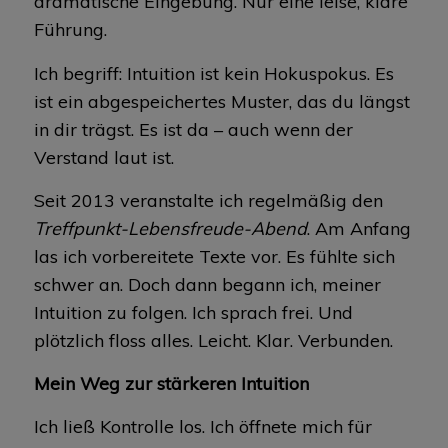
dramatische Eingebung. Nur eine leise, klare
Führung.
Ich begriff: Intuition ist kein Hokuspokus. Es
ist ein abgespeichertes Muster, das du längst
in dir trägst. Es ist da – auch wenn der
Verstand laut ist.
Seit 2013 veranstalte ich regelmäßig den
Treffpunkt-Lebensfreude-Abend
. Am Anfang
las ich vorbereitete Texte vor. Es fühlte sich
schwer an. Doch dann begann ich, meiner
Intuition zu folgen. Ich sprach frei. Und
plötzlich floss alles. Leicht. Klar. Verbunden.
Mein Weg zur stärkeren Intuition
Ich ließ Kontrolle los. Ich öffnete mich für