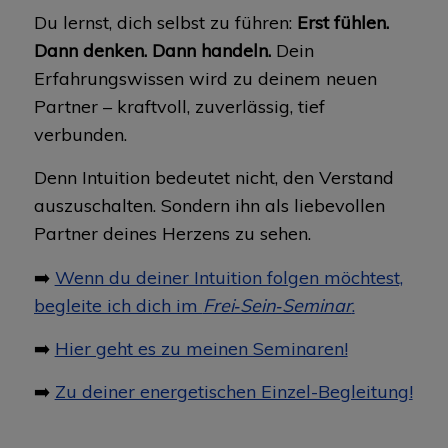
Du lernst, dich selbst zu führen:
Erst fühlen.
Dann denken. Dann handeln.
Dein
Erfahrungswissen wird zu deinem neuen
Partner – kraftvoll, zuverlässig, tief
verbunden.
Denn Intuition bedeutet nicht, den Verstand
auszuschalten. Sondern ihn als liebevollen
Partner deines Herzens zu sehen.
➡️
Wenn du deiner Intuition folgen möchtest,
begleite ich dich im
Frei‑Sein‑Seminar
.
➡️
Hier geht es zu meinen Seminaren!
➡️
Zu deiner energetischen Einzel-Begleitung!