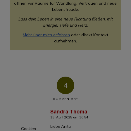
öffnen wir Räume für Wandlung, Vertrauen und neue
Lebensfreude.
Lass dein Leben in eine neue Richtung fließen, mit
Energie, Tiefe und Herz.
Mehr über mich erfahren
oder direkt Kontakt
aufnehmen.
4
KOMMENTARE
Sandra Thoma
15. April 2025 um 16:54
sagte:
Liebe Anita,
Cookies