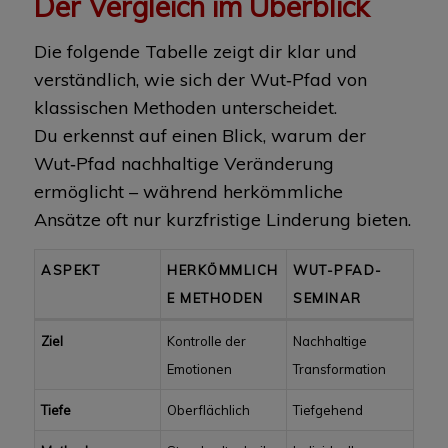
Der Vergleich im Überblick
Die folgende Tabelle zeigt dir klar und
verständlich, wie sich der Wut‑Pfad von
klassischen Methoden unterscheidet.
Du erkennst auf einen Blick, warum der
Wut‑Pfad nachhaltige Veränderung
ermöglicht – während herkömmliche
Ansätze oft nur kurzfristige Linderung bieten.
ASPEKT
HERKÖMMLICH
WUT-PFAD-
E METHODEN
SEMINAR
Ziel
Kontrolle der
Nachhaltige
Emotionen
Transformation
Tiefe
Oberflächlich
Tiefgehend