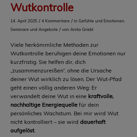
Wutkontrolle
/
/
14. April 2025
4 Kommentare
in
Gefühle und Emotionen
,
/
Seminare und Angebote
von
Anita Griebl
Viele herkömmliche Methoden zur
Wutkontrolle beruhigen deine Emotionen nur
kurzfristig. Sie helfen dir, dich
„zusammenzureißen“, ohne die Ursache
deiner Wut wirklich zu lösen. Der Wut‑Pfad
geht einen völlig anderen Weg: Er
verwandelt deine Wut in eine
kraftvolle,
nachhaltige Energiequelle
für dein
persönliches Wachstum. Bei mir wird Wut
nicht kontrolliert – sie wird
dauerhaft
aufgelöst
.