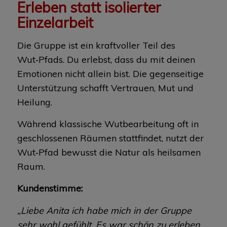
Erleben statt isolierter
Einzelarbeit
Die Gruppe ist ein kraftvoller Teil des
Wut‑Pfads. Du erlebst, dass du mit deinen
Emotionen nicht allein bist. Die gegenseitige
Unterstützung schafft Vertrauen, Mut und
Heilung.
Während klassische Wutbearbeitung oft in
geschlossenen Räumen stattfindet, nutzt der
Wut‑Pfad bewusst die Natur als heilsamen
Raum.
Kundenstimme:
„Liebe Anita ich habe mich in der Gruppe
sehr wohl gefühlt. Es war schön zu erleben,