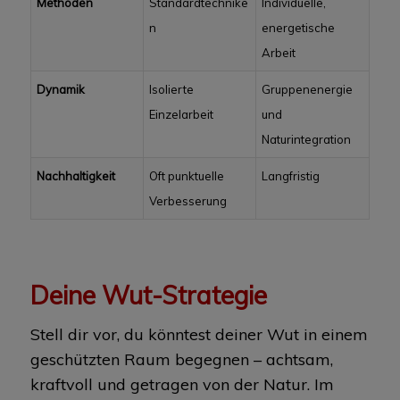
Methoden
Standardtechnike
Individuelle,
n
energetische
Arbeit
Dynamik
Isolierte
Gruppenenergie
Einzelarbeit
und
Naturintegration
Nachhaltigkeit
Oft punktuelle
Langfristig
Verbesserung
Deine Wut-Strategie
Stell dir vor, du könntest deiner Wut in einem
geschützten Raum begegnen – achtsam,
kraftvoll und getragen von der Natur. Im