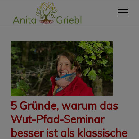
5 Gründe, warum das
Wut-Pfad-Seminar
besser ist als klassische