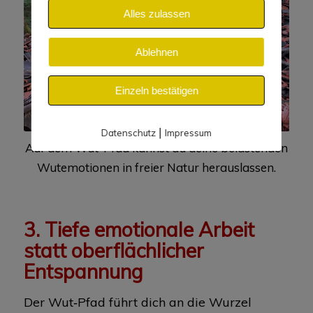
Alles zulassen
Ablehnen
Einzeln bestätigen
|
Datenschutz
Impressum
Auf dem Wut-Pfad kannst du deine belastenden
Wutemotionen in freier Natur herauslassen.
3. Tiefe emotionale Arbeit
statt oberflächlicher
Entspannung
Der Wut‑Pfad führt dich an die Wurzel