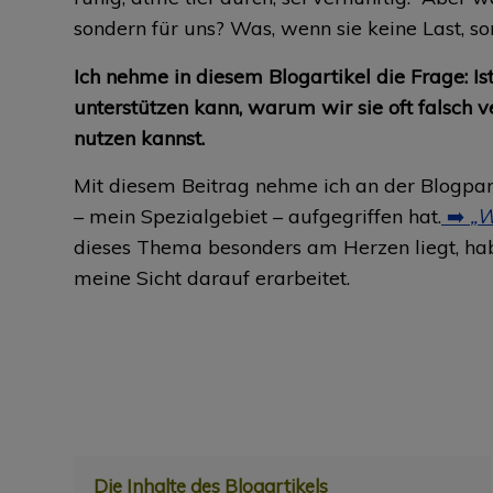
sondern für uns? Was, wenn sie keine Last, son
Ich nehme in diesem Blogartikel die Frage: I
unterstützen kann, warum wir sie oft falsch v
nutzen kannst.
Mit diesem Beitrag nehme ich an der Blogpa
– mein Spezialgebiet – aufgegriffen hat.
➡️
„W
dieses Thema besonders am Herzen liegt, ha
meine Sicht darauf erarbeitet.
Die Inhalte des Blogartikels