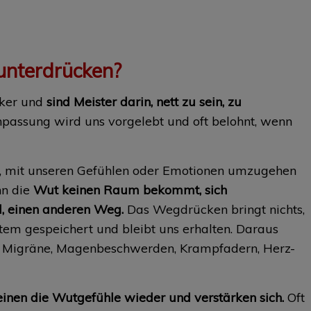
unterdrücken?
cker und
sind Meister darin, nett zu sein, zu
assung wird uns vorgelebt und oft belohnt, wenn
t, mit unseren Gefühlen oder Emotionen umzugehen
nn die
Wut keinen Raum bekommt, sich
il, einen anderen Weg.
Das Wegdrücken bringt nichts,
tem gespeichert und bleibt uns erhalten. Daraus
l Migräne, Magenbeschwerden, Krampfadern, Herz-
einen die Wutgefühle wieder und verstärken sich.
Oft