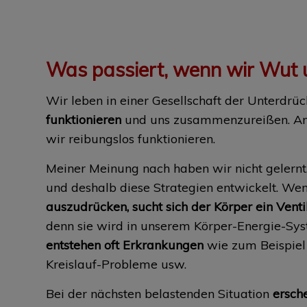
Was passiert, wenn wir Wut 
Wir leben in einer Gesellschaft der Unterdrü
funktionieren
und uns zusammenzureißen. Anp
wir reibungslos funktionieren.
Meiner Meinung nach haben wir nicht gelern
und deshalb diese Strategien entwickelt. We
auszudrücken, sucht sich der Körper ein Vent
denn sie wird in unserem Körper-Energie-Sys
entstehen oft Erkrankungen
wie zum Beispie
Kreislauf-Probleme usw.
Bei der nächsten belastenden Situation
ersch