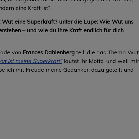
dern eine Kraft ist?
st Wut eine Superkraft? unter die Lupe: Wie Wut uns
erstehen – und wie du ihre Kraft endlich für dich
rade von
Frances Dahlenberg
teil, die das Thema Wut
ut ist meine Superkraft“
lautet ihr Motto, und weil mi
be ich mit Freude meine Gedanken dazu geteilt und