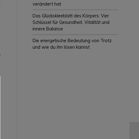
verändert hat
Das Glückskleeblatt des Körpers: Vier
Schlüssel für Gesundheit, Vitalität und
innere Balance
Die energetische Bedeutung von Trotz
und wie du ihn lösen kannst
s
s