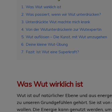
1.
Was Wut wirklich ist
2.
Was passiert, wenn wir Wut unterdrücken?
3.
Unterdrückte Wut machte mich krank
4.
Von der Wutunterdrückerin zur Wutexpertin
5.
Wut auflösen – Die Kunst, mit Wut umzugehen
6.
Deine kleine Wut-Übung
7.
Fazit: Ist Wut eine Superkraft?
Was Wut wirklich ist
Wut ist auf natürlicher Ebene und aus energe
zu unseren Grundgefühlen gehört. Sie ist vo
wollen. Die Energie kann genutzt werden, um