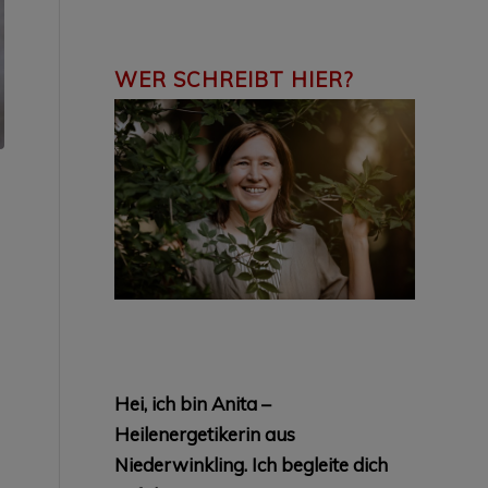
WER SCHREIBT HIER?
Hei, ich bin Anita –
Heilenergetikerin aus
Niederwinkling.
Ich begleite dich