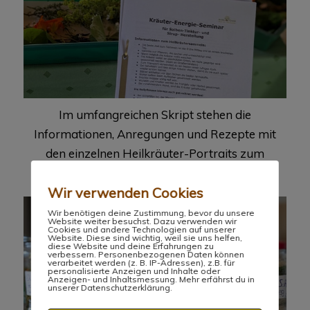
Im umfangreichen Skript stehen die
Informationen, Anregungen und Rezepte mit
den einzelnen Heilkräuter-Portraits zum
Nachmachen bereit.
Wir verwenden Cookies
Wir benötigen deine Zustimmung, bevor du unsere
Website weiter besuchst. Dazu verwenden wir
Cookies und andere Technologien auf unserer
Website. Diese sind wichtig, weil sie uns helfen,
diese Website und deine Erfahrungen zu
verbessern. Personenbezogenen Daten können
verarbeitet werden (z. B. IP-Adressen), z.B. für
personalisierte Anzeigen und Inhalte oder
Anzeigen- und Inhaltsmessung. Mehr erfährst du in
unserer Datenschutzerklärung.