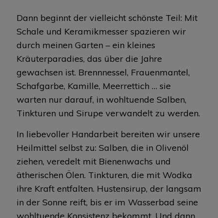
Dann beginnt der vielleicht schönste Teil: Mit
Schale und Keramikmesser spazieren wir
durch meinen Garten – ein kleines
Kräuterparadies, das über die Jahre
gewachsen ist. Brennnessel, Frauenmantel,
Schafgarbe, Kamille, Meerrettich … sie
warten nur darauf, in wohltuende Salben,
Tinkturen und Sirupe verwandelt zu werden.
In liebevoller Handarbeit bereiten wir unsere
Heilmittel selbst zu: Salben, die in Olivenöl
ziehen, veredelt mit Bienenwachs und
ätherischen Ölen. Tinkturen, die mit Wodka
ihre Kraft entfalten. Hustensirup, der langsam
in der Sonne reift, bis er im Wasserbad seine
wohltuende Konsistenz bekommt. Und dann