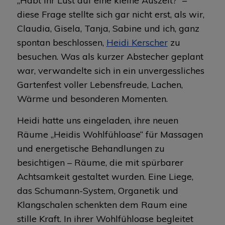
„Habt ihr Lust auf eine kleine Auszeit?“ –
diese Frage stellte sich gar nicht erst, als wir,
Claudia, Gisela, Tanja, Sabine und ich, ganz
spontan beschlossen,
Heidi Kerscher
zu
besuchen. Was als kurzer Abstecher geplant
war, verwandelte sich in ein unvergessliches
Gartenfest voller Lebensfreude, Lachen,
Wärme und besonderen Momenten.
Heidi hatte uns eingeladen, ihre neuen
Räume „Heidis Wohlfühloase“ für Massagen
und energetische Behandlungen zu
besichtigen – Räume, die mit spürbarer
Achtsamkeit gestaltet wurden. Eine Liege,
das Schumann-System, Organetik und
Klangschalen schenkten dem Raum eine
stille Kraft. In ihrer Wohlfühloase begleitet