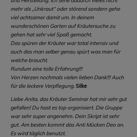
und Herstellung. Ich sehe dadurch vieles nicht
mehr als „Unkraut“ oder störend sondern gehe
viel achtsamer damit um. In deinem
wunderschönen Garten auf Kräutersuche zu
gehen hat sehr viel Spaß gemacht.
Das spüren der Kräuter war total intensiv und
auch das man selber genau spürt was man für
welche braucht.
Rundum eine tolle Erfahrung!!!
Von Herzen nochmals vielen lieben Dank!!! Auch
für die leckere Verpflegung.
Silke
Liebe Anita, das Kräuter Seminar hat mir sehr gut
gefallen! Du hast es top organisiert. Die Gruppe
war sehr super angenehm. Dein Skript ist sehr
gut. Am besten kommt das Anti Mücken Deo an.
Es wird täglich benutzt.