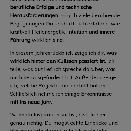
berufliche Erfolge und technische
Herausforderungen
. Es gab viele berührende
Begegnungen. Dabei durfte ich erfahren, wie
kraftvoll Heilenergetik,
Intuition und innere
Führung
wirklich sind.
In diesem Jahresrückblick zeige ich dir,
was
wirklich hinter den Kulissen passiert ist
. Ich
teile, was gut lief. Ich spreche darüber, was
mich herausgefordert hat. Außerdem zeige
ich, welche Projekte mich erfüllt haben.
Schließlich nehme ich
einige Erkenntnisse
mit ins neue Jahr.
Wenn du Inspiration suchst, bist du hier
genau richtig. Du magst echte Einblicke und
bist neugierig darauf, wie ich mein Jahr