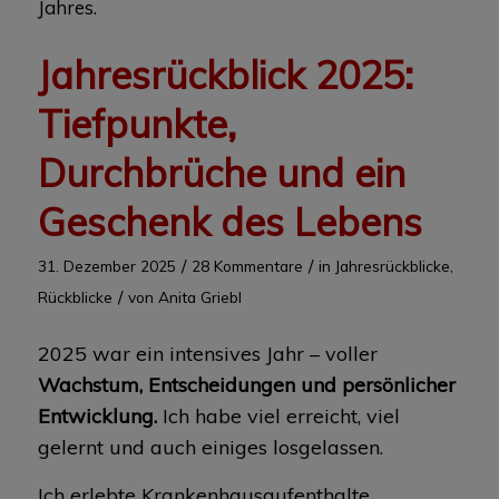
Jahres.
Jahresrückblick 2025:
Tiefpunkte,
Durchbrüche und ein
Geschenk des Lebens
/
/
31. Dezember 2025
28 Kommentare
in
Jahresrückblicke
,
/
Rückblicke
von
Anita Griebl
2025 war ein intensives Jahr – voller
Wachstum, Entscheidungen und persönlicher
Entwicklung.
Ich habe viel erreicht, viel
gelernt und auch einiges losgelassen.
Ich erlebte Krankenhausaufenthalte,