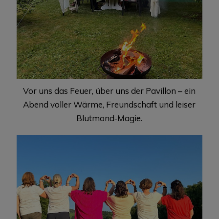
Vor uns das Feuer, über uns der Pavillon – ein
Abend voller Wärme, Freundschaft und leiser
Blutmond‑Magie.